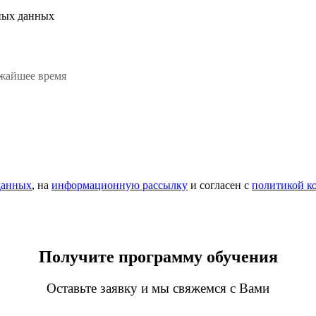
ьных данных
ижайшее время
данных
, на
информационную рассылку
и согласен c
политикой к
Получите программу обучения
Оставьте заявку и мы свяжемся с Вами