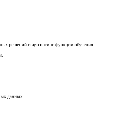
бных решений и аутсорсинг функции обучения
ы.
ьных данных