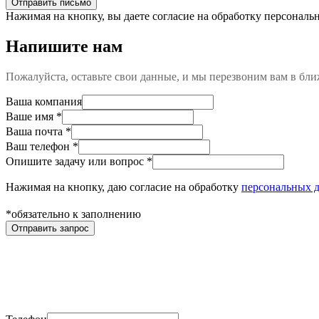
Отправить письмо
Нажимая на кнопку, вы даете согласие на обработку персонал
Напишите нам
Пожалуйста, оставьте свои данные, и мы перезвоним вам в бл
Ваша компания
Ваше имя
*
Ваша почта
*
Ваш телефон
*
Опишите задачу или вопрос
*
Нажимая на кнопку, даю согласие на обработку
персональных 
*обязательно к заполнению
Отправить запрос