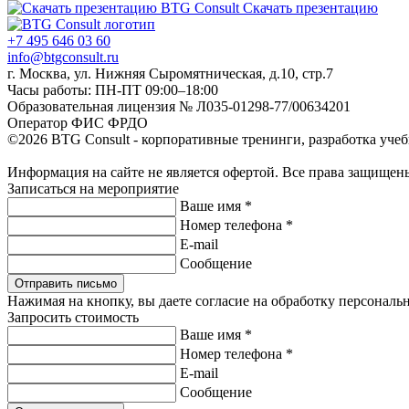
Скачать презентацию
+7 495 646 03 60
info@btgconsult.ru
г. Москва, ул. Нижняя Сыромятническая, д.10, стр.7
Часы работы: ПН-ПТ 09:00–18:00
Образовательная лицензия № Л035-01298-77/00634201
Оператор ФИС ФРДО
©2026 BTG Consult - корпоративные тренинги, разработка уче
Информация на сайте не является офертой. Все права защищен
Записаться на мероприятие
Ваше имя *
Номер телефона *
E-mail
Сообщение
Отправить письмо
Нажимая на кнопку, вы даете согласие на обработку персонал
Запросить стоимость
Ваше имя *
Номер телефона *
E-mail
Сообщение