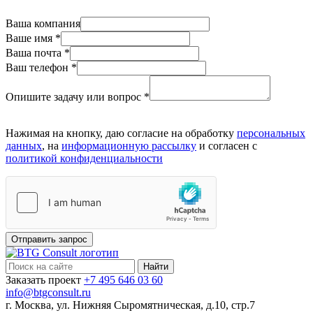
Ваша компания
Ваше имя
*
Ваша почта
*
Ваш телефон
*
Опишите задачу или вопрос
*
Нажимая на кнопку, даю согласие на обработку
персональных
данных
, на
информационную рассылку
и согласен c
политикой конфиденциальности
Отправить запрос
Найти:
Заказать проект
+7 495 646 03 60
info@btgconsult.ru
г. Москва, ул. Нижняя Сыромятническая, д.10, стр.7