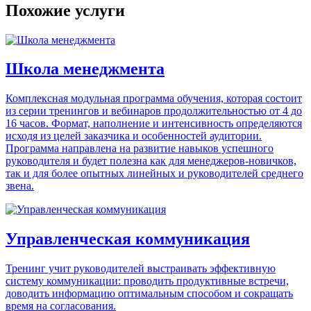
Похожие услуги
Школа менеджмента
Комплексная модульная программа обучения, которая состоит
из серии тренингов и вебинаров продолжительностью от 4 до
16 часов. Формат, наполнение и интенсивность определяются
исходя из целей заказчика и особенностей аудитории.
Программа направлена на развитие навыков успешного
руководителя и будет полезна как для менеджеров-новичков,
так и для более опытных линейных и руководителей среднего
звена.
Управленческая коммуникация
Тренинг учит руководителей выстраивать эффективную
систему коммуникации: проводить продуктивные встречи,
доводить информацию оптимальным способом и сокращать
время на согласования.