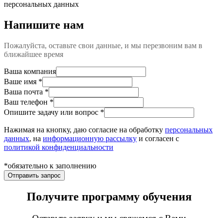
персональных данных
Напишите нам
Пожалуйста, оставьте свои данные, и мы перезвоним вам в
ближайшее время
Ваша компания
Ваше имя
*
Ваша почта
*
Ваш телефон
*
Опишите задачу или вопрос
*
Нажимая на кнопку, даю согласие на обработку
персональных
данных
, на
информационную рассылку
и согласен c
политикой конфиденциальности
*обязательно к заполнению
Отправить запрос
Получите программу обучения