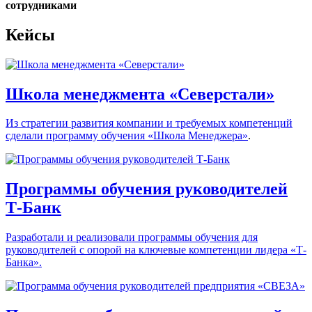
сотрудниками
Кейсы
Школа менеджмента «Cеверстали»
Из стратегии развития компании и требуемых компетенций
сделали программу обучения
«Школа Менеджера»
.
Программы обучения руководителей
Т-Банк
Разработали и реализовали программы обучения для
руководителей с опорой на ключевые компетенции лидера «Т-
Банка».