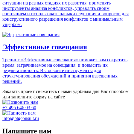
ситуации на разных стадиях их развития, применять
инструменты анализа конфликтов, управлять своим
состоянием и использовать навыки слушания и вопросов для
конструктивного разрешения конфликтов с минимальным
ущербом.
Эффективные совещания
Тренинг «Эффективные совещания» поможет вам сократить
время, затрачиваемое на совещания, и повысить их
результативность. Вы освоите инструменты для
структурирования обсуждений и принятия взвешенных
решений.
Заказать проект
свяжитесь с нами удобным для Вас способом
или заполните форму на сайте
+7 495 646 03 60
info@btgconsult.ru
Напишите нам