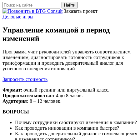
Найти:
Заказать проект
Деловые игры
Управление командой в период
изменений
Программа учит руководителей управлять сопротивлением
изменениям, диагностировать готовность сотрудников к
трансформации и проводить доверительный диалог для
успешного внедрения инноваций.
Запросить стоимость
Формат:
очный тренинг или виртуальный класс.
Продолжительность:
от 4 до 8 часов.
Аудитория:
8 – 12 человек.
ВОПРОСЫ
Почему сотрудники саботируют изменения в компании?
Как проводить инновации в компании быстрее?
Как проводить доверительный диалог с сомневающимся
в изменениях сотрудником?