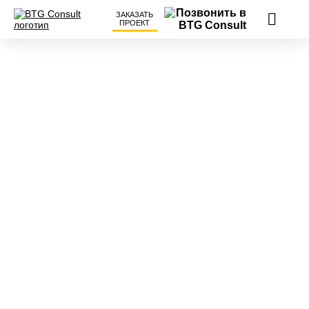
ЗАКАЗАТЬ
ПРОЕКТ
НАГРАДЫ И ПРИЗНАНИЯ
I место в номинации
«Кадровый резерв»
Премия IT HR Awards 2026