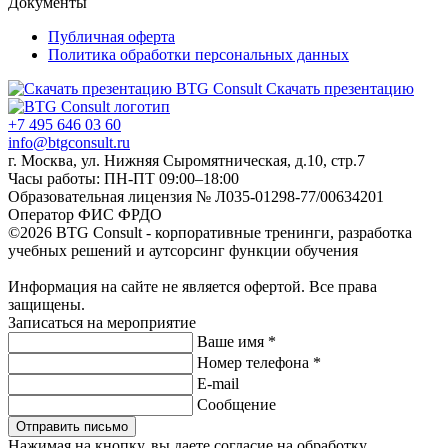
Документы
Публичная оферта
Политика обработки персональных данных
Скачать презентацию
+7 495 646 03 60
info@btgconsult.ru
г. Москва, ул. Нижняя Сыромятническая, д.10, стр.7
Часы работы: ПН-ПТ 09:00–18:00
Образовательная лицензия № Л035-01298-77/00634201
Оператор ФИС ФРДО
©2026 BTG Consult - корпоративные тренинги, разработка
учебных решений и аутсорсинг функции обучения
Информация на сайте не является офертой. Все права
защищены.
Записаться на мероприятие
Ваше имя *
Номер телефона *
E-mail
Сообщение
Отправить письмо
Нажимая на кнопку, вы даете согласие на обработку