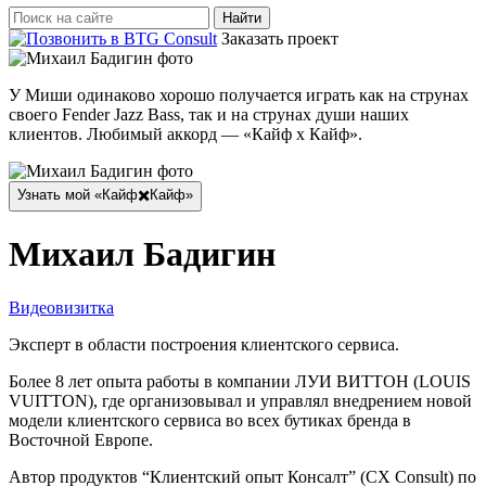
Найти:
Заказать проект
У Миши одинаково хорошо получается играть как на струнах
своего Fender Jazz Bass, так и на струнах души наших
клиентов. Любимый аккорд — «Кайф x Кайф».
Узнать мой «Кайф✖️Кайф»
Михаил Бадигин
Видеовизитка
Эксперт в области построения клиентского сервиса.
Более 8 лет опыта работы в компании ЛУИ ВИТТОН (LOUIS
VUITTON), где организовывал и управлял внедрением новой
модели клиентского сервиса во всех бутиках бренда в
Восточной Европе.
Автор продуктов “Клиентский опыт Консалт” (СХ Consult) по