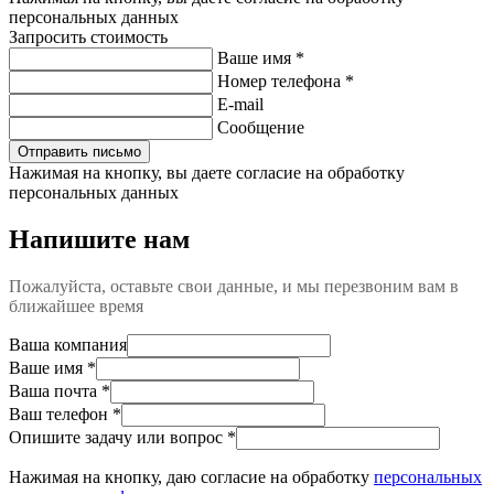
персональных данных
Запросить стоимость
Ваше имя *
Номер телефона *
E-mail
Сообщение
Отправить письмо
Нажимая на кнопку, вы даете согласие на обработку
персональных данных
Напишите нам
Пожалуйста, оставьте свои данные, и мы перезвоним вам в
ближайшее время
Ваша компания
Ваше имя
*
Ваша почта
*
Ваш телефон
*
Опишите задачу или вопрос
*
Нажимая на кнопку, даю согласие на обработку
персональных