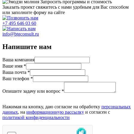
Запросить программы и стоимость
Заказать проект
свяжитесь с нами удобным для Вас способом
или заполните форму на сайте
+7 495 646 03 60
info@btgconsult.ru
Напишите нам
Ваша компания
Ваше имя
*
Ваша почта
*
Ваш телефон
*
Опишите задачу или вопрос
*
Нажимая на кнопку, даю согласие на обработку
персональных
данных
, на
информационную рассылку
и согласен c
политикой конфиденциальности